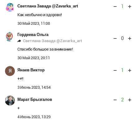
1
Светлана Завада @Zavarka_art
Как необычно и здорово!
30 Май 2023, 11:08
Гордеева Ольга
0
Светлана Завада @Zavarka_art
Спасибо большое за внимание!
30 Май 2023, 20:11
1
Янаев Виктор
Я
++!!
3 Июнь 2023, 14:54
2
Марат Брызгалов
+
4 Июнь 2023, 13:29