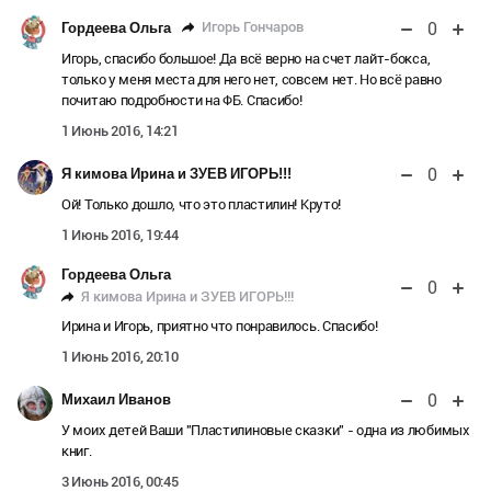
0
Игорь Гончаров
Гордеева Ольга
Игорь, спасибо большое! Да всё верно на счет лайт-бокса,
только у меня места для него нет, совсем нет. Но всё равно
почитаю подробности на ФБ. Спасибо!
1 Июнь 2016, 14:21
0
Я кимова Ирина и ЗУЕВ ИГОРЬ!!!
Ой! Только дошло, что это пластилин! Круто!
1 Июнь 2016, 19:44
Гордеева Ольга
0
Я кимова Ирина и ЗУЕВ ИГОРЬ!!!
Ирина и Игорь, приятно что понравилось. Спасибо!
1 Июнь 2016, 20:10
0
Михаил Иванов
У моих детей Ваши "Пластилиновые сказки" - одна из любимых
книг.
3 Июнь 2016, 00:45