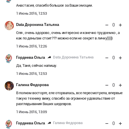
Анастасия, спасибо большое за Ваши эмоции.
1 Июнь 2016, 12:53
0
Data Доронина Татьяна
Оля , очень здорово , очень интересно и конечно трудоемко , а
как по деньгам стоит??? можно если не секрет в личку)))))
1 Июнь 2016, 12:26
0
Data Доронина Татьяна
Гордеева Ольга
Да, Таня, сейчас напишу.
1 Июнь 2016, 12:53
0
Галина Федорова
В полном восторге, еле оторвалась, все пересмотрела, впервые
такую технику вижу, спасибо за огромное удовольствие от
разглядывания Ваших шедевров.
1 Июнь 2016, 13:09
0
Галина Федорова
Гордеева Ольга