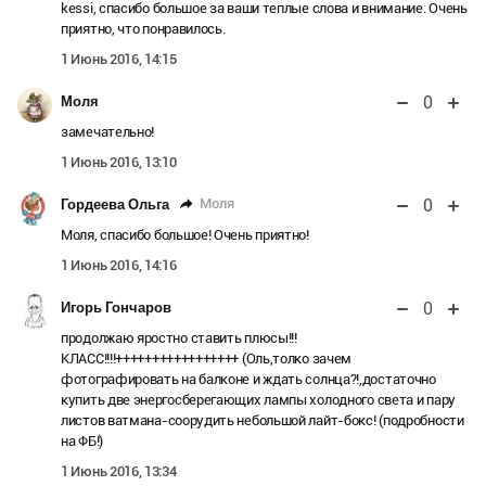
kessi, спасибо большое за ваши теплые слова и внимание. Очень
приятно, что понравилось.
1 Июнь 2016, 14:15
0
Моля
замечательно!
1 Июнь 2016, 13:10
0
Моля
Гордеева Ольга
Моля, спасибо большое! Очень приятно!
1 Июнь 2016, 14:16
0
Игорь Гончаров
продолжаю яростно ставить плюсы!!!
КЛАСС!!!!+++++++++++++++++ (Оль,толко зачем
фотографировать на балконе и ждать солнца?!,достаточно
купить две энергосберегающих лампы холодного света и пару
листов ватмана-соорудить небольшой лайт-бокс! (подробности
на ФБ!)
1 Июнь 2016, 13:34