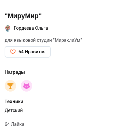
"МируМир"
Гордеева Ольга
для языковой студии "МираклиУм"
64 Нравится
Награды
Техники
Детский
64 Лайка