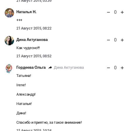
21 Август 2015, 03:39
0
Наталья Н.
+++
21 Август 2015, 08:22
0
Дина Актуганова
Как чудесно!!!
21 Август 2015, 08:52
0
Дина Актуганова
Гордеева Ольга
Татьяна!
Irene!
Александр!
Наталья!
Дина!
Спасибо и приятно, за такое внимание!
21 Август 2015, 10:24