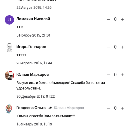
22 Август 2015, 14:26
0
Ломакин Николай
Л
+++!
5 Ноябрь 2015, 21:34
0
Игорь Гончаров
+++++
28 Апрель 2016, 17:44
0
Юлиан Маркаров
Вы умница и большой молодец! Спасибо большое за
удовольствие.
30 Декабрь 2017, 01:22
0
Юлиан Маркаров
Гордеева Ольга
Юлиан, спасибо Вам за внимание!!!
16 Январь 2018, 15:19