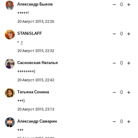
0
Александр Быков
+++++!
20 Август 2015, 22:26
0
STANiSLAFF
* ͜ *
20 Август 2015, 22:32
0
Сасновская Наталья
++++++++)
20 Август 2015, 22:42
0
Татьяна Сонина
+++)
20 Август 2015, 23:13
0
Александр Самарин
+++