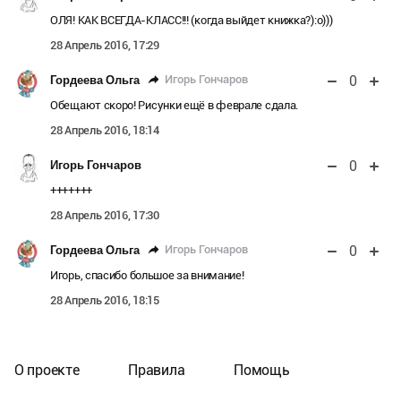
ОЛЯ! КАК ВСЕГДА-КЛАСС!!! (когда выйдет книжка?):о)))
28 Апрель 2016, 17:29
0
Игорь Гончаров
Гордеева Ольга
Обещают скоро! Рисунки ещё в феврале сдала.
28 Апрель 2016, 18:14
0
Игорь Гончаров
+++++++
28 Апрель 2016, 17:30
0
Игорь Гончаров
Гордеева Ольга
Игорь, спасибо большое за внимание!
28 Апрель 2016, 18:15
О проекте
Правила
Помощь