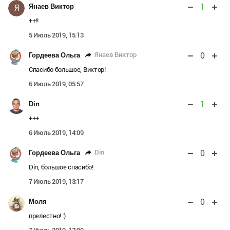
1
Янаев Виктор
Я
++!!
5 Июль 2019, 15:13
0
Янаев Виктор
Гордеева Ольга
Спасибо большое, Виктор!
6 Июль 2019, 05:57
1
Din
+++
6 Июль 2019, 14:09
0
Din
Гордеева Ольга
Din, большое спасибо!
7 Июль 2019, 13:17
0
Моля
прелестно! :)