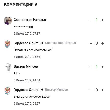
Комментарии
9
1
Сасновская Наталья
+++++++++!!!!!)
5 Июль 2019, 07:37
0
Сасновская Наталья
Гордеева Ольга
Наталья, спасибо большое!
6 Июль 2019, 05:56
1
Виктор Минеев
+++)
5 Июль 2019, 14:54
0
Виктор Минеев
Гордеева Ольга
Виктор, спасибо большое!
6 Июль 2019, 05:57