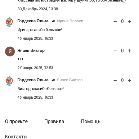
классная иллюстрация! взгляд у щуки просто бомбезный!)))
30 Декабрь 2024, 13:38
0
Ирина Полаки
Гордеева Ольга
Ирина, спасибо большое!
4 Январь 2025, 16:33
0
Янаев Виктор
Я
+++
2 Январь 2025, 12:53
0
Янаев Виктор
Гордеева Ольга
Виктор, спасибо большое!
4 Январь 2025, 16:33
О проекте
Правила
Помощь
Контакты