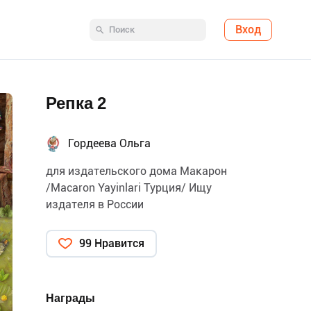
Вход
Репка 2
Гордеева Ольга
для издательского дома Макарон
/Macaron Yayinlari Турция/ Ищу
издателя в России
99 Нравится
Награды