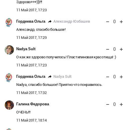
Здорово+++)))!!!
11 Май 2017, 17:23
0
Александр Юзбашев
Гордеева Ольга
Александр, спасибо большое!
11 Май 2017, 17:29
0
Nadya Sult
О как же здорово получилось! Пластилиновая красотища! :)
11 Май 2017, 17:23
0
Nadya Sult
Гордеева Ольга
Nadya, спасибо большое! Приятно что понравилось.
11 Май 2017, 17:32
0
Галина Федорова
ОЧЕНЬ!!!
11 Май 2017, 18:14