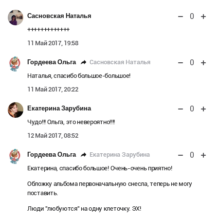
0
Сасновская Наталья
+++++++++++++
11 Май 2017, 19:58
0
Сасновская Наталья
Гордеева Ольга
Наталья, спасибо большое-большое!
11 Май 2017, 20:22
0
Екатерина Зарубина
Чудо!!! Ольга, это невероятно!!!!
12 Май 2017, 08:52
0
Екатерина Зарубина
Гордеева Ольга
Екатерина, спасибо большое! Очень-очень приятно!
Обложку альбома первоначальную снесла, теперь не могу
поставить.
Люди "любуются" на одну клеточку. ЭХ!