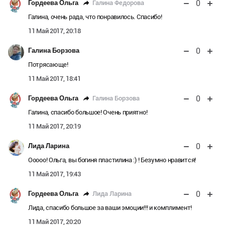
0
Галина Федорова
Гордеева Ольга
Галина, очень рада, что понравилось. Спасибо!
11 Май 2017, 20:18
0
Галина Борзова
Потрясающе!
11 Май 2017, 18:41
0
Галина Борзова
Гордеева Ольга
Галина, спасибо большое! Очень приятно!
11 Май 2017, 20:19
0
Лида Ларина
Ооооо! Ольга, вы богиня пластилина :) ! Безумно нравится!
11 Май 2017, 19:43
0
Лида Ларина
Гордеева Ольга
Лида, спасибо большое за ваши эмоции!!! и комплимент!
11 Май 2017, 20:20