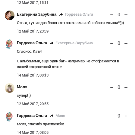
12 Май 2017, 15:11
0
Гордеева Ольга
Екатерина Зарубина
Ольга, тут и одна Ваша клеточка самая облюбовательная!!!)))
12 Май 2017, 23:39
0
Екатерина Зарубина
Гордеева Ольга
Спасибо, Катя!
С альбомами, ещё один баг - например, не отображается в
вашей сохраненной ленте.
14 Май 2017, 08:13
0
Моля
супер! :)
12 Май 2017, 20:55
0
Моля
Гордеева Ольга
Моля, спасибо приспасибо!
14 Май 2017, 08:05