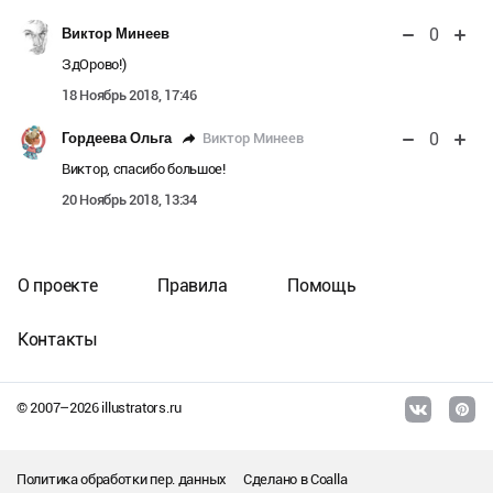
0
Виктор Минеев
ЗдОрово!)
18 Ноябрь 2018, 17:46
0
Виктор Минеев
Гордеева Ольга
Виктор, спасибо большое!
20 Ноябрь 2018, 13:34
О проекте
Правила
Помощь
Контакты
© 2007–
2026
illustrators.ru
Политика обработки пер. данных
Сделано в
Coalla