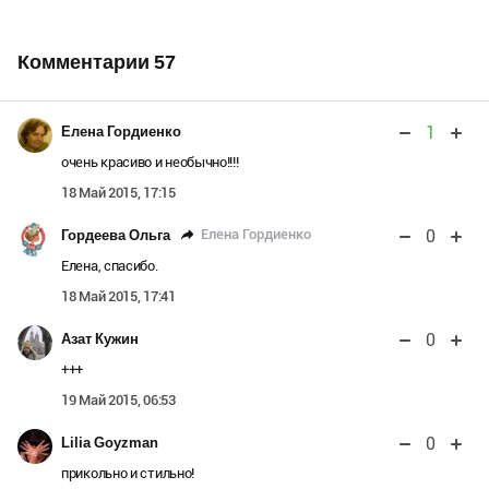
Комментарии
57
1
Елена Гордиенко
очень красиво и необычно!!!!
18 Май 2015, 17:15
0
Елена Гордиенко
Гордеева Ольга
Елена, спасибо.
18 Май 2015, 17:41
0
Азат Кужин
+++
19 Май 2015, 06:53
0
Lilia Goyzman
прикольно и стильно!