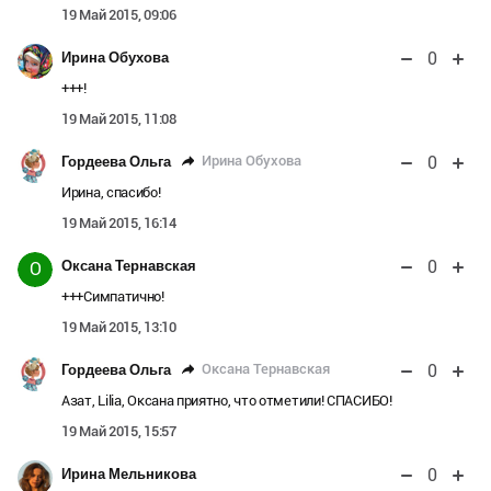
19 Май 2015, 09:06
0
Ирина Обухова
+++!
19 Май 2015, 11:08
0
Ирина Обухова
Гордеева Ольга
Ирина, спасибо!
19 Май 2015, 16:14
0
Оксана Тернавская
О
+++Симпатично!
19 Май 2015, 13:10
0
Оксана Тернавская
Гордеева Ольга
Азат, Lilia, Оксана приятно, что отметили! СПАСИБО!
19 Май 2015, 15:57
0
Ирина Мельникова