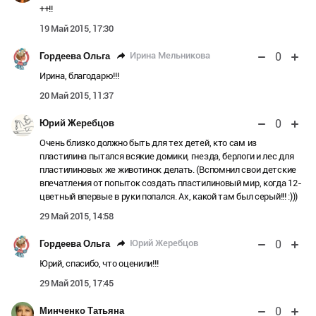
++!!
19 Май 2015, 17:30
0
Ирина Мельникова
Гордеева Ольга
Ирина, благодарю!!!
20 Май 2015, 11:37
0
Юрий Жеребцов
Очень близко должно быть для тех детей, кто сам из
пластилина пытался всякие домики, гнезда, берлоги и лес для
пластилиновых же животинок делать. (Вспомнил свои детские
впечатления от попыток создать пластилиновый мир, когда 12-
цветный впервые в руки попался. Ах, какой там был серый!!! :)))
29 Май 2015, 14:58
0
Юрий Жеребцов
Гордеева Ольга
Юрий, спасибо, что оценили!!!
29 Май 2015, 17:45
0
Минченко Татьяна