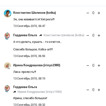
0
Константин Шелихов (kotka)
Эк, она извивается! Хитрюга!!!
13 Сентябрь 2015, 06:47
0
Константин Шелихов (kotka)
Гордеева Ольга
А что делать, кушать - то хочется...
Спасибо большое, Kotka-art!!!
13 Сентябрь 2015, 06:55
0
Ирина Кондрашова (irinys1980)
Лиса-прелесть!!!
13 Сентябрь 2015, 08:19
Гордеева Ольга
0
Ирина Кондрашова (irinys1980)
Ирина, спасибо большое!
13 Сентябрь 2015, 08:32