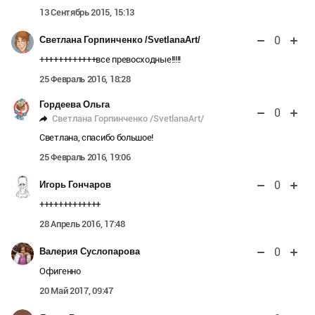
13 Сентябрь 2015, 15:13
0
Светлана Горпинченко /SvetlanaArt/
++++++++++++все превосходные!!!!!
25 Февраль 2016, 18:28
Гордеева Ольга
0
Светлана Горпинченко /SvetlanaArt/
Светлана, спасибо большое!
25 Февраль 2016, 19:06
0
Игорь Гончаров
+++++++++++++
28 Апрель 2016, 17:48
0
Валерия Суслопарова
Офигенно
20 Май 2017, 09:47