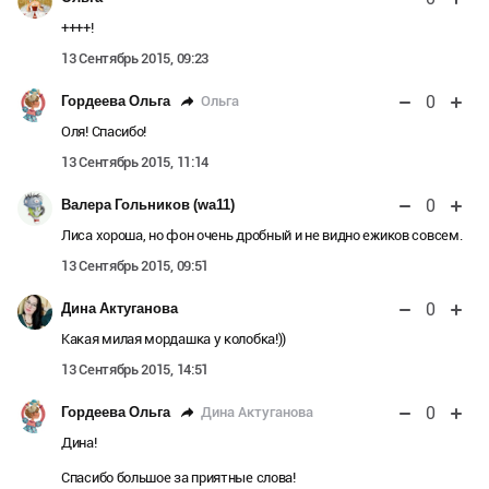
++++!
13 Сентябрь 2015, 09:23
0
Ольга
Гордеева Ольга
Оля! Спасибо!
13 Сентябрь 2015, 11:14
0
Валера Гольников (wa11)
Лиса хороша, но фон очень дробный и не видно ежиков совсем.
13 Сентябрь 2015, 09:51
0
Дина Актуганова
Какая милая мордашка у колобка!))
13 Сентябрь 2015, 14:51
0
Дина Актуганова
Гордеева Ольга
Дина!
Спасибо большое за приятные слова!