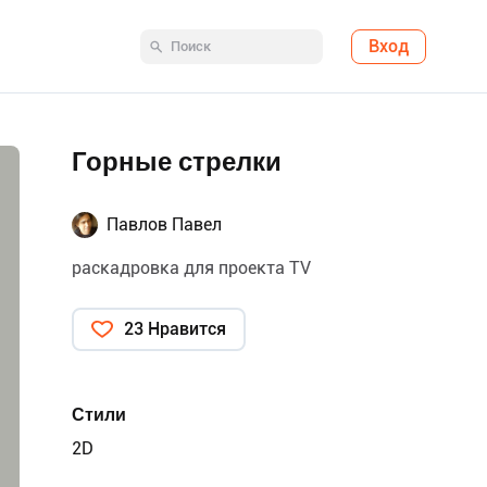
Вход
Горные стрелки
Павлов Павел
раскадровка для проекта TV
23 Нравится
Стили
2D