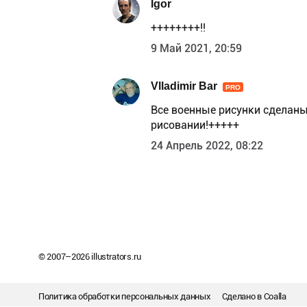
Igor
++++++++!!
9 Май 2021, 20:59
Vlladimir Bar
PRO
Все военные рисунки сделаны
рисовании!+++++
24 Апрель 2022, 08:22
© 2007–
2026
illustrators.ru
Политика обработки персональных данных
Сделано в
Coalla