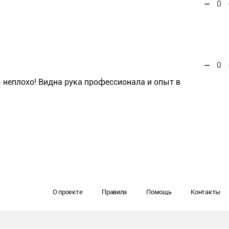
0
0
 неплохо! Видна рука профессионала и опыт в
О проекте
Правила
Помощь
Контакты