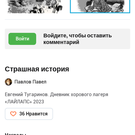
Войдите, чтобы оставить
Войти
комментарий
Страшная история
Павлов Павел
Евгений Тугаринов. Дневник хорового лагеря
«ЛАЙЛАПС» 2023
36 Нравится