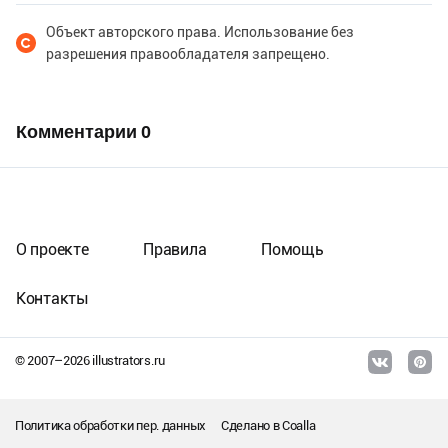
Объект авторского права. Использование без
разрешения правообладателя запрещено.
Комментарии
0
О проекте
Правила
Помощь
Контакты
© 2007–
2026
illustrators.ru
Политика обработки пер. данных
Сделано в
Coalla