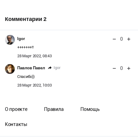
Комментарии
2
0
Igor
+++++++!!
28 Март 2022, 08:43
0
Igor
Павлов Павел
Спасибо))
28 Март 2022, 10:03
О проекте
Правила
Помощь
Контакты