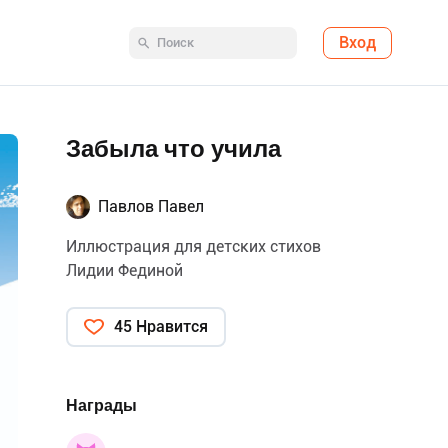
Вход
Забыла что учила
Павлов Павел
Иллюстрация для детских стихов
Лидии Фединой
45 Нравится
Награды