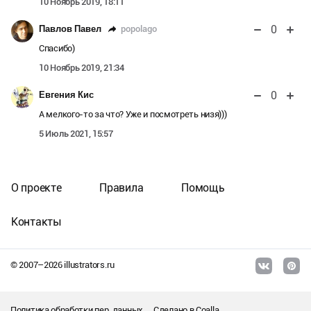
10 Ноябрь 2019, 18:11
0
popolago
Павлов Павел
Спасибо)
10 Ноябрь 2019, 21:34
0
Евгения Кис
А мелкого-то за что? Уже и посмотреть низя)))
5 Июль 2021, 15:57
О проекте
Правила
Помощь
Контакты
© 2007–
2026
illustrators.ru
Политика обработки пер. данных
Сделано в
Coalla