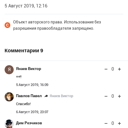
5 Август 2019, 12:16
Объект авторского права. Использование без
разрешения правообладателя запрещено.
Комментарии
9
0
Янаев Виктор
Я
++!!
5 Август 2019, 16:09
0
Янаев Виктор
Павлов Павел
Спасибо!
6 Август 2019, 23:07
0
Дим Резчиков