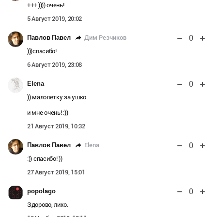
+++ )))) очень!
5 Август 2019, 20:02
0
Дим Резчиков
Павлов Павел
)))спасибо!
6 Август 2019, 23:08
0
Elena
)) малолетку за ушко
и мне очень! :))
21 Август 2019, 10:32
0
Elena
Павлов Павел
:)) спасибо! ))
27 Август 2019, 15:01
0
popolago
Здорово, лихо.