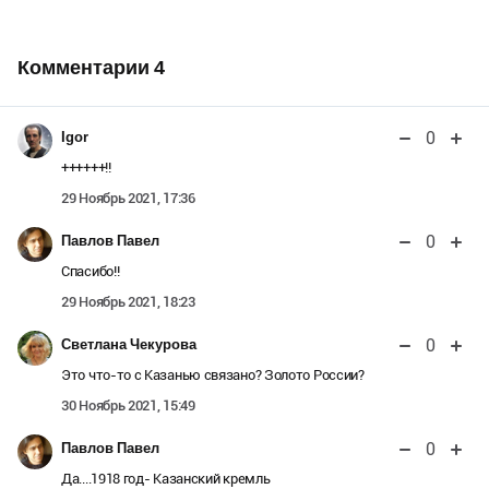
Комментарии
4
0
Igor
++++++!!
29 Ноябрь 2021, 17:36
0
Павлов Павел
Спасибо!!
29 Ноябрь 2021, 18:23
0
Светлана Чекурова
Это что-то с Казанью связано? Золото России?
30 Ноябрь 2021, 15:49
0
Павлов Павел
Да....1918 год- Казанский кремль