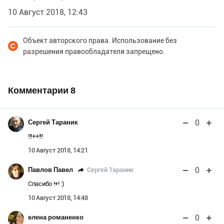
10 Август 2018, 12:43
Объект авторского права. Использование без
разрешения правообладателя запрещено.
Комментарии
8
0
Сергей Тараник
!!!++!!!
10 Август 2018, 14:21
0
Сергей Тараник
Павлов Павел
Спасибо !+! :)
10 Август 2018, 14:48
0
елена романенко