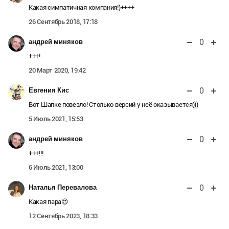
Какая симпатичная компания!)++++
26 Сентябрь 2018, 17:18
0
андрей миняков
+++!
20 Март 2020, 19:42
0
Евгения Кис
Вот Шапке повезло! Столько версий у неё оказывается)))
5 Июль 2021, 15:53
0
андрей миняков
+++!!!
6 Июль 2021, 13:00
0
Наталья Перевалова
Какая пара😍
12 Сентябрь 2023, 18:33