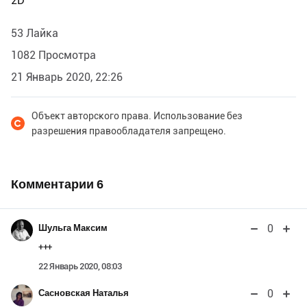
2D
53 Лайка
1082 Просмотра
21 Январь 2020, 22:26
Объект авторского права. Использование без
разрешения правообладателя запрещено.
Комментарии
6
0
Шульга Максим
+++
22 Январь 2020, 08:03
0
Сасновская Наталья