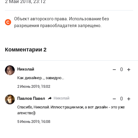
2 Май 2018, 23:12
Объект авторского права. Использование без
разрешения правообладателя запрещено.
Комментарии
2
0
Николай
Как дизайнер..., завидую...
2 Июнь 2019, 15:02
0
Николай
Павлов Павел
Спасибо, Николай. Иллюстрации мои, а вот дизайн - это уже
агенство))
5 Июнь 2019, 16:08