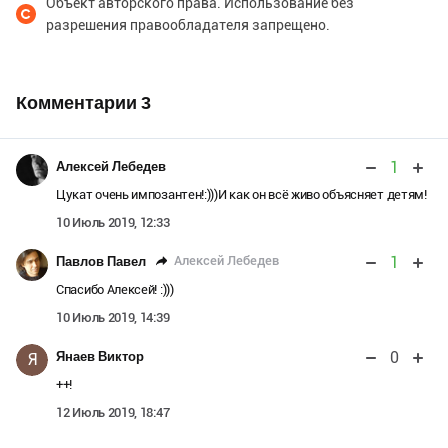
Объект авторского права. Использование без
разрешения правообладателя запрещено.
Комментарии
3
1
Алексей Лебедев
Цукат очень импозантен!:)))И как он всё живо объясняет детям!
10 Июль 2019, 12:33
1
Алексей Лебедев
Павлов Павел
Спасибо Алексей! :)))
10 Июль 2019, 14:39
0
Янаев Виктор
Я
++!
12 Июль 2019, 18:47