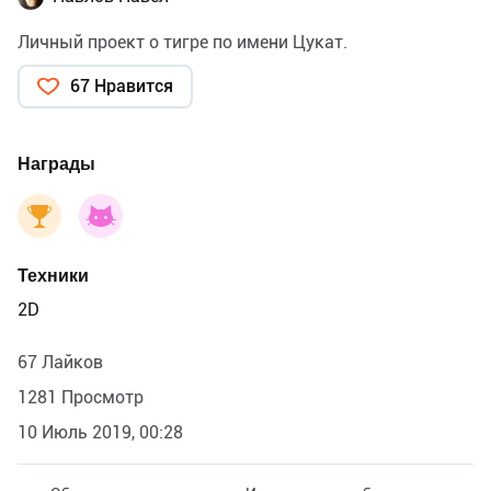
Личный проект о тигре по имени Цукат.
67 Нравится
Награды
Техники
2D
67 Лайков
1281 Просмотр
10 Июль 2019, 00:28