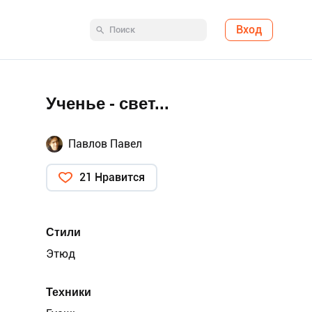
Вход
Ученье - свет...
Павлов Павел
21 Нравится
Стили
Этюд
Техники