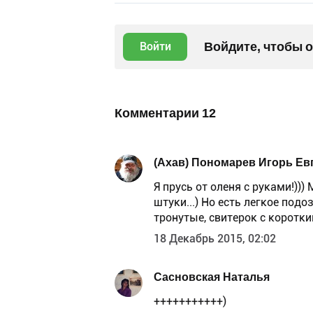
Войдите, чтобы 
Войти
Комментарии
12
(Ахав) Пономарев Игорь Ев
Я прусь от оленя с руками!)))
штуки...) Но есть легкое подо
тронутые, свитерок с коротки
18 Декабрь 2015, 02:02
Сасновская Наталья
+++++++++++)