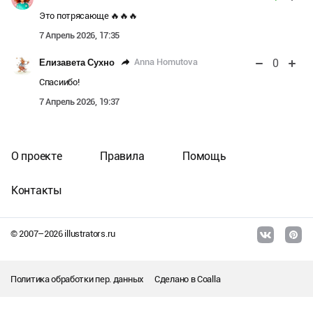
Это потрясающе 🔥🔥🔥
7 Апрель 2026, 17:35
0
Anna Homutova
Елизавета Сухно
Спасиибо!
7 Апрель 2026, 19:37
О проекте
Правила
Помощь
Контакты
© 2007–
2026
illustrators.ru
Политика обработки пер. данных
Сделано в
Coalla