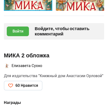
Войдите, чтобы оставить
Войти
комментарий
МИКА 2 обложка
Елизавета Сухно
Для издательства "Книжный дом Анастасии Орловой"
60 Нравится
Награды