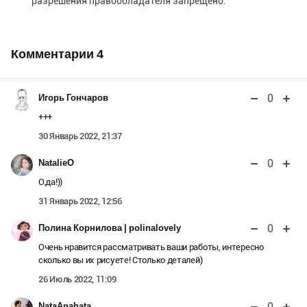
разрешения правообладателя запрещено.
Комментарии
4
0
Игорь Гончаров
+++
30 Январь 2022, 21:37
0
NatalieO
О.да!))
31 Январь 2022, 12:56
0
Полина Корнилова | polinalovely
Очень нравится рассматривать ваши работы, интересно
сколько вы их рисуете! Столько деталей)
26 Июль 2022, 11:09
0
NataAnahata