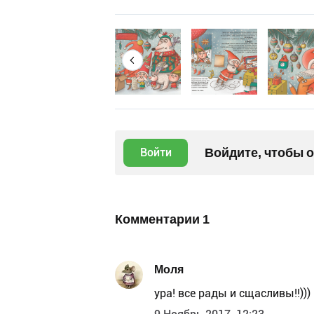
Войдите, чтобы 
Войти
Комментарии
1
Моля
ура! все рады и сщасливы!!)))