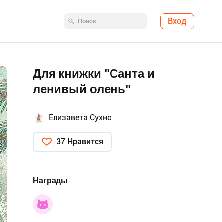
Вход
Для книжки "Санта и
ленивый олень"
Елизавета Сухно
37 Нравится
Награды