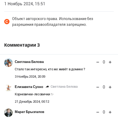
1 Ноябрь 2024, 15:51
Объект авторского права. Использование без
разрешения правообладателя запрещено.
Комментарии
3
0
Светлана Белова
Стало так интересно, кто же живёт в домике ?
3 Ноябрь 2024, 20:09
0
Светлана Белова
Елизавета Сухно
Корневички-лесовички ✨️
21 Декабрь 2024, 00:12
0
Марат Брызгалов