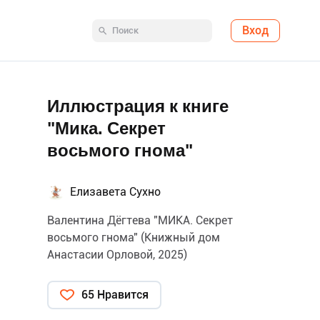
Вход
Иллюстрация к книге
"Мика. Секрет
восьмого гнома"
Елизавета Сухно
Валентина Дёгтева "МИКА. Секрет
восьмого гнома" (Книжный дом
Анастасии Орловой, 2025)
65 Нравится