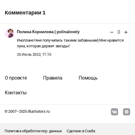
Комментарии
1
0
Полина Корнилова | polinalovely
Инопланетяне получились такими забавными) Мне нравится
луна, которая держит звезды!
26 Июль 2022, 11:10
О проекте
Правила
Помощь
Контакты
© 2007–
2026
illustrators.ru
Политика обработки пер. данных
Сделано в
Coalla