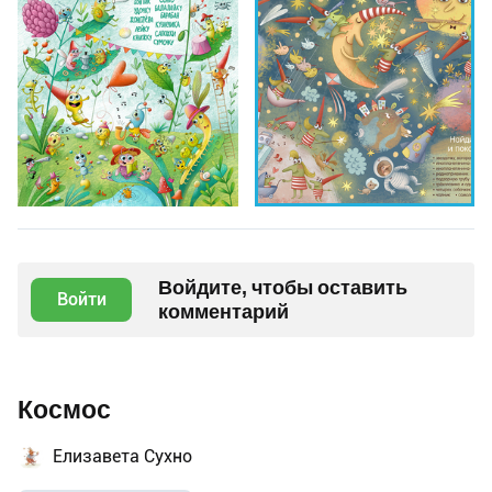
Войдите, чтобы оставить
Войти
комментарий
Космос
Елизавета Сухно