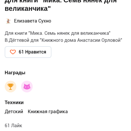
Для книги "Мика. Семь нянек для
великанчика"
Елизавета Сухно
Для книги "Мика. Семь нянек для великанчика"
В.Дёгтевой для "Книжного дома Анастасии Орловой"
61 Нравится
Награды
Техники
Детский
Книжная графика
61 Лайк