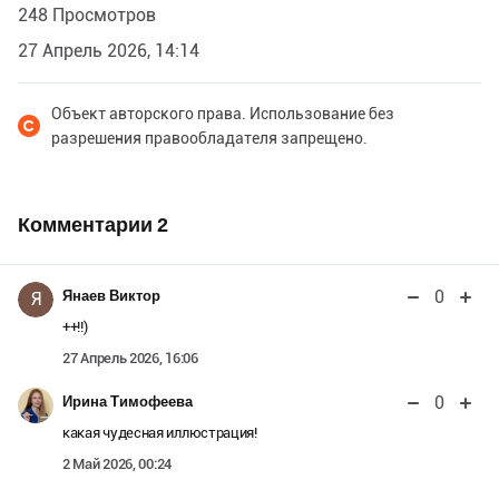
248 Просмотров
27 Апрель 2026, 14:14
Объект авторского права. Использование без
разрешения правообладателя запрещено.
Комментарии
2
0
Янаев Виктор
Я
++!!)
27 Апрель 2026, 16:06
0
Ирина Тимофеева
какая чудесная иллюстрация!
2 Май 2026, 00:24