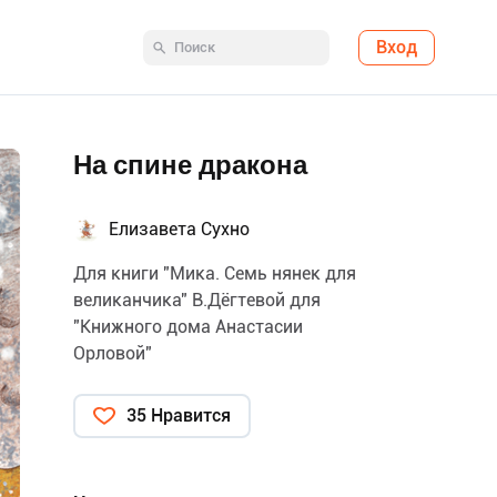
Вход
На спине дракона
Елизавета Сухно
Для книги "Мика. Семь нянек для
великанчика" В.Дёгтевой для
"Книжного дома Анастасии
Орловой"
35 Нравится