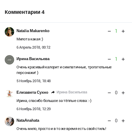
Комментарии
4
1
Natalia Makarenko
Милота какая :)
6 Апрель 2018, 00:12
1
Ирина Васильева
Очень красивый калорит и симпатичные, трогательные
персонажи! :)
5 Ноябрь 2018, 18:48
0
Ирина Васильева
Елизавета Сухно
Ирина, спасибо большое за тёплые слова :-)
6 Ноябрь 2018, 12:29
0
NataAnahata
Очень мило, просто и в то же время есть свой стиль!