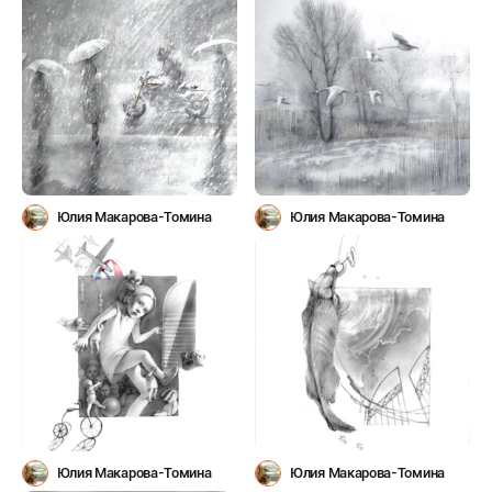
Юлия Макарова-Томина
Юлия Макарова-Томина
Юлия Макарова-Томина
Юлия Макарова-Томина