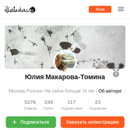
Вход
6
Юлия Макарова-Томина
Москва, Россия
На сайте больше 14 лет
Об авторе
5276
249
117
23
Лайков
Работ
Подписчики
Подписан
Заказать иллюстрацию
Подписаться