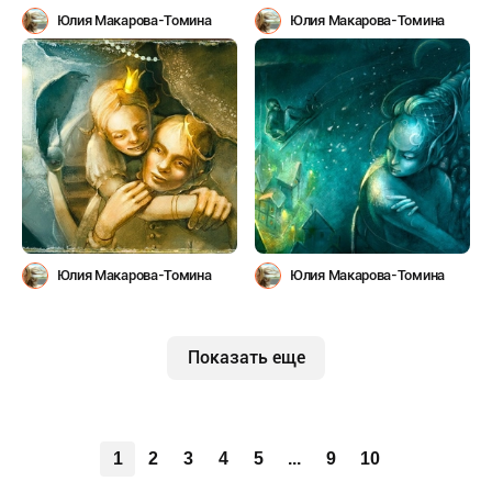
Юлия Макарова-Томина
Юлия Макарова-Томина
Юлия Макарова-Томина
Юлия Макарова-Томина
Показать еще
1
2
3
4
5
...
9
10