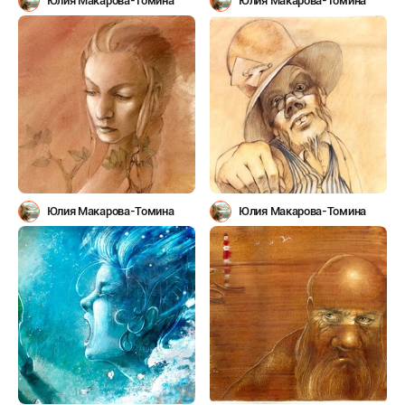
Юлия Макарова-Томина
Юлия Макарова-Томина
Юлия Макарова-Томина
Юлия Макарова-Томина