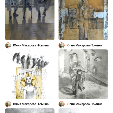
Юлия Макарова-Томина
Юлия Макарова-Томина
Юлия Макарова-Томина
Юлия Макарова-Томина