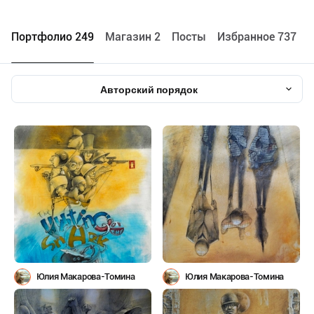
Портфолио 249
Maгазин 2
Посты
Избранное 737
Авторский порядок
Юлия Макарова-Томина
Юлия Макарова-Томина