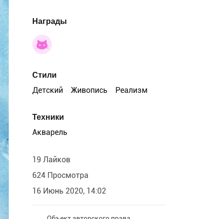
Награды
Стили
Детский
Живопись
Реализм
Техники
Акварель
19 Лайков
624 Просмотра
16 Июнь 2020, 14:02
Объект авторского права.