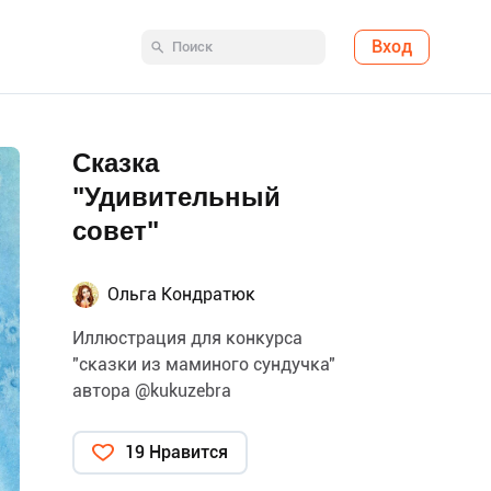
Вход
Сказка
"Удивительный
совет"
Ольга Кондратюк
Иллюстрация для конкурса
"сказки из маминого сундучка"
автора @kukuzebra
19 Нравится