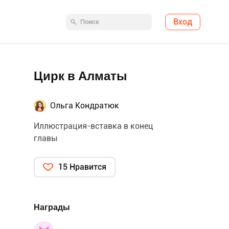
Вход
Цирк в Алматы
Ольга Кондратюк
Иллюстрация-вставка в конец
главы
15 Нравится
Награды