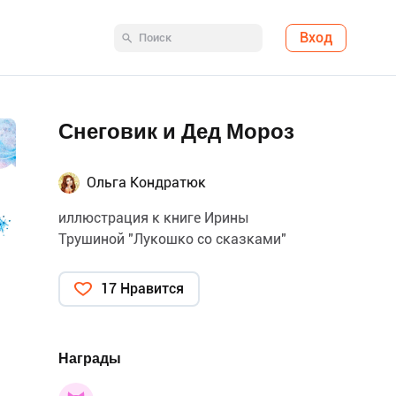
Вход
Снеговик и Дед Мороз
Ольга Кондратюк
иллюстрация к книге Ирины
Трушиной "Лукошко со сказками"
17 Нравится
Награды