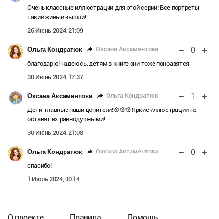
Очень классные иллюстрации для этой серии! Все портреты
такие живые вышли!
26 Июнь 2024, 21:09
0
Оксана Аксаментова
Ольга Кондратюк
благодарю! надеюсь, детям в книге они тоже понравятся
30 Июнь 2024, 17:37
1
Ольга Кондратюк
Оксана Аксаментова
Дети-главные наши ценители!🌸🌸🌸Яркие иллюстрации не
оставят их равнодушными!
30 Июнь 2024, 21:08
0
Оксана Аксаментова
Ольга Кондратюк
спасибо!
1 Июль 2024, 00:14
О проекте
Правила
Помощь