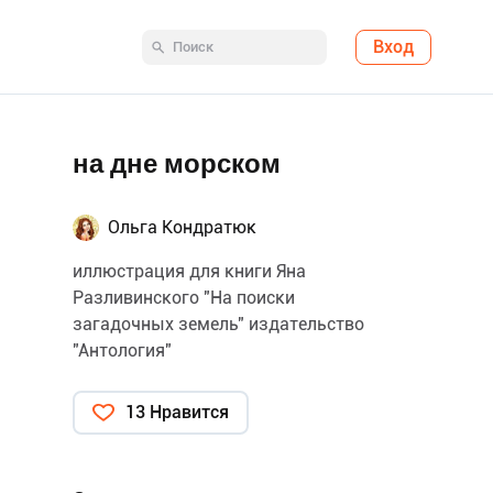
Вход
на дне морском
Ольга Кондратюк
иллюстрация для книги Яна
Разливинского "На поиски
загадочных земель" издательство
"Антология"
13 Нравится