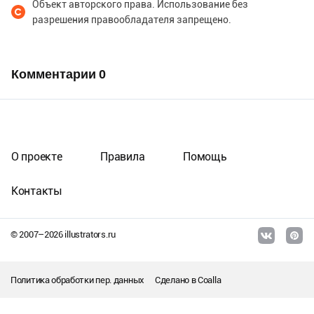
Объект авторского права. Использование без
разрешения правообладателя запрещено.
Комментарии
0
О проекте
Правила
Помощь
Контакты
© 2007–
2026
illustrators.ru
Политика обработки пер. данных
Сделано в
Coalla