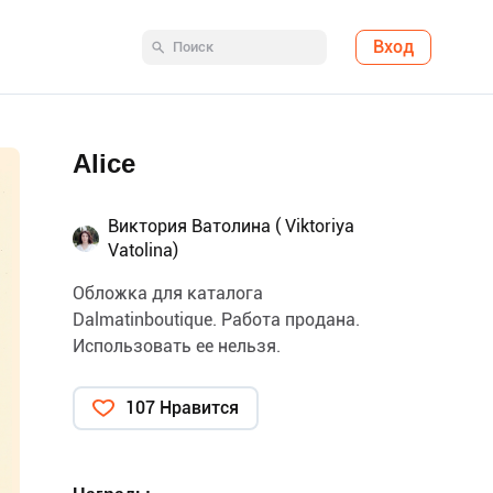
Вход
Аlice
Виктория Ватолина ( Viktoriya
Vatolina)
Обложка для каталога
Dalmatinboutique. Работа продана.
Использовать ее нельзя.
107 Нравится