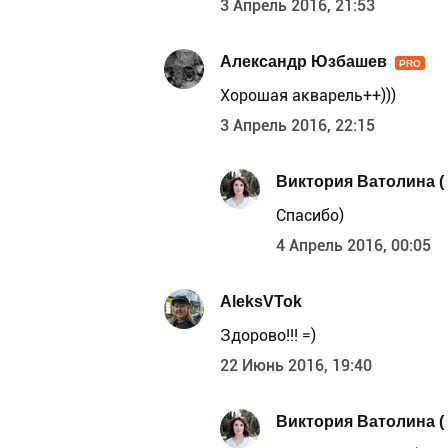
3 Апрель 2016, 21:53
Александр Юзбашев
PRO
Хорошая акварель++)))
3 Апрель 2016, 22:15
Виктория Ватолина ( V
Спасибо)
4 Апрель 2016, 00:05
AleksVTok
Здорово!!! =)
22 Июнь 2016, 19:40
Виктория Ватолина ( V