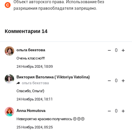
Объект авторского права. Использование без
разрешения правообладателя запрещено.
Комментарии
14
0
ольга бекетова
Очень классно!!!!
24 Ноябрь 2024, 18:09
Виктория Ватолина ( Viktoriya Vatolina)
0
ольга бекетова
Спасибо, Ольга!)
24 Ноябрь 2024, 18:11
0
Anna Homutova
Невероятно красиво получилось 😍😍😍
25 Ноябрь 2024, 05:25