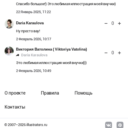
Спасибо большое!) Это любимая иллюстрация моей внучки)
22 Январь 2025, 11:22
0
Daria Karaulova
Ну просто вау!
2 Февраль 2026, 10:17
Виктория Ватолина ( Viktoriya Vatolina)
0
Daria Karaulova
Это любимая иллюстрация моей внучки)))
2 Февраль 2026, 10:49
О проекте
Правила
Помощь
Контакты
© 2007–
2026
illustrators.ru