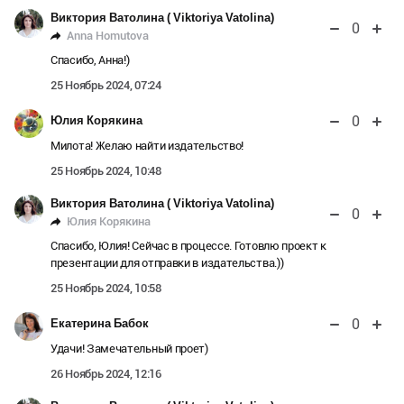
Виктория Ватолина ( Viktoriya Vatolina)
0
Anna Homutova
Спасибо, Анна!)
25 Ноябрь 2024, 07:24
0
Юлия Корякина
Милота! Желаю найти издательство!
25 Ноябрь 2024, 10:48
Виктория Ватолина ( Viktoriya Vatolina)
0
Юлия Корякина
Спасибо, Юлия! Сейчас в процессе. Готовлю проект к
презентации для отправки в издательства.))
25 Ноябрь 2024, 10:58
0
Екатерина Бабок
Удачи! Замечательный проет)
26 Ноябрь 2024, 12:16