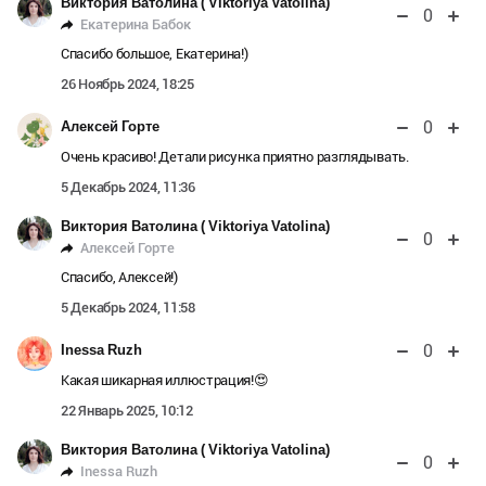
Виктория Ватолина ( Viktoriya Vatolina)
0
Екатерина Бабок
Спасибо большое, Екатерина!)
26 Ноябрь 2024, 18:25
0
Алексей Горте
Очень красиво! Детали рисунка приятно разглядывать.
5 Декабрь 2024, 11:36
Виктория Ватолина ( Viktoriya Vatolina)
0
Алексей Горте
Спасибо, Алексей!)
5 Декабрь 2024, 11:58
0
Inessa Ruzh
Какая шикарная иллюстрация!😍
22 Январь 2025, 10:12
Виктория Ватолина ( Viktoriya Vatolina)
0
Inessa Ruzh