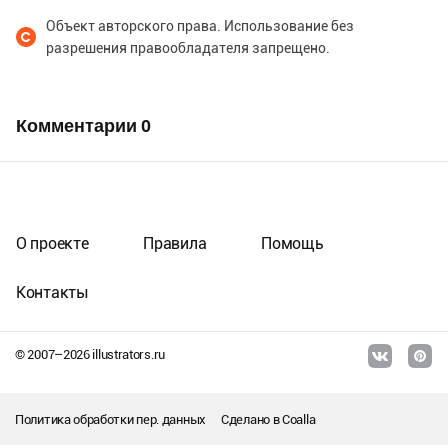
Объект авторского права. Использование без
разрешения правообладателя запрещено.
Комментарии
0
О проекте
Правила
Помощь
Контакты
© 2007–
2026
illustrators.ru
Политика обработки пер. данных
Сделано в
Coalla