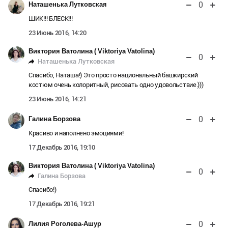
0
Наташенька Лутковская
ШИК!!! БЛЕСК!!!
23 Июнь 2016, 14:20
Виктория Ватолина ( Viktoriya Vatolina)
0
Наташенька Лутковская
Спасибо, Наташа!) Это просто национальный башкирский
костюм очень колоритный, рисовать одно удовольствие.)))
23 Июнь 2016, 14:21
0
Галина Борзова
Красиво и наполнено эмоциями!
17 Декабрь 2016, 19:10
Виктория Ватолина ( Viktoriya Vatolina)
0
Галина Борзова
Спасибо!)
17 Декабрь 2016, 19:21
0
Лилия Роголева-Ашур