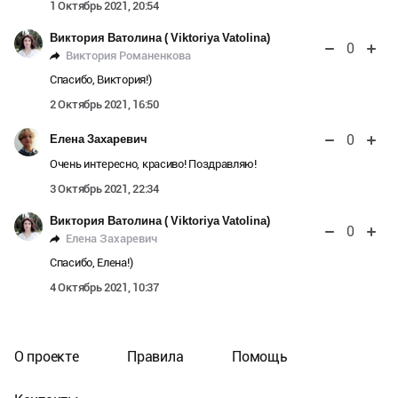
1 Октябрь 2021, 20:54
Виктория Ватолина ( Viktoriya Vatolina)
0
Виктория Романенкова
Спасибо, Виктория!)
2 Октябрь 2021, 16:50
0
Елена Захаревич
Очень интересно, красиво! Поздравляю!
3 Октябрь 2021, 22:34
Виктория Ватолина ( Viktoriya Vatolina)
0
Елена Захаревич
Спасибо, Елена!)
4 Октябрь 2021, 10:37
О проекте
Правила
Помощь