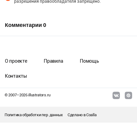
разрешения правообладателя запрещено.
Комментарии
0
О проекте
Правила
Помощь
Контакты
© 2007–
2026
illustrators.ru
Политика обработки пер. данных
Сделано в
Coalla