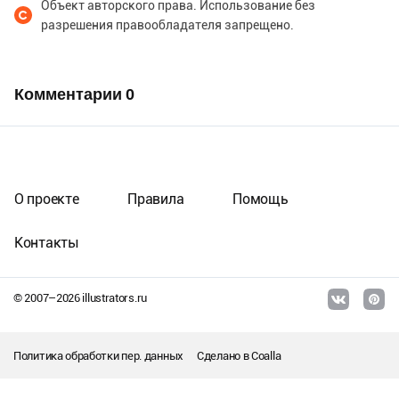
Объект авторского права. Использование без
разрешения правообладателя запрещено.
Комментарии
0
О проекте
Правила
Помощь
Контакты
© 2007–
2026
illustrators.ru
Политика обработки пер. данных
Сделано в
Coalla