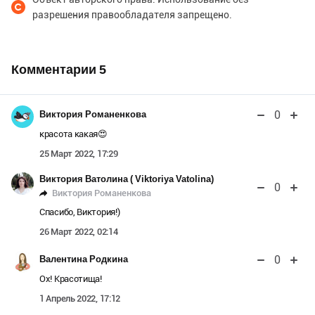
разрешения правообладателя запрещено.
Комментарии
5
0
Виктория Романенкова
красота какая😍
25 Март 2022, 17:29
Виктория Ватолина ( Viktoriya Vatolina)
0
Виктория Романенкова
Спасибо, Виктория!)
26 Март 2022, 02:14
0
Валентина Родкина
Ох! Красотища!
1 Апрель 2022, 17:12