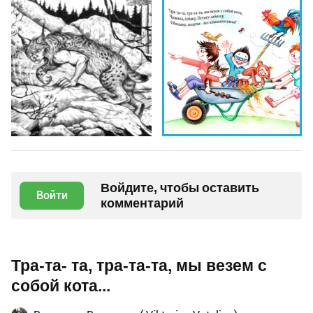
Войдите, чтобы оставить
Войти
комментарий
Тра-та- та, тра-та-та, мы везем с
собой кота...