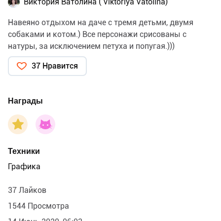
Виктория Ватолина ( Viktoriya Vatolina)
Навеяно отдыхом на даче с тремя детьми, двумя
собаками и котом.) Все персонажи срисованы с
натуры, за исключением петуха и попугая.)))
37 Нравится
Награды
Техники
Графика
37 Лайков
1544 Просмотра