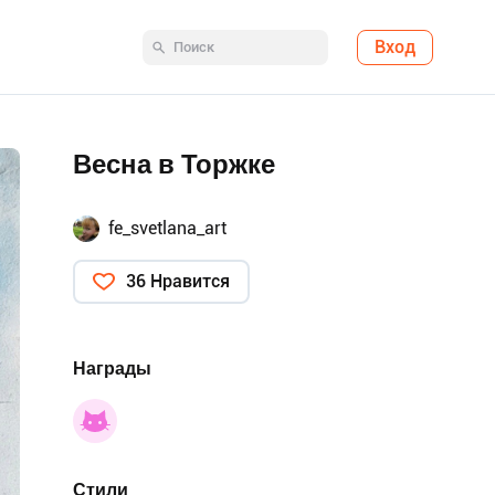
Вход
Весна в Торжке
fe_svetlana_art
36 Нравится
Награды
Стили